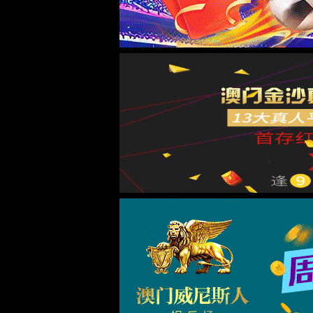
网站首页
走进6163银河