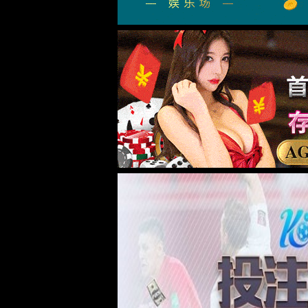
6163银河简介
发展历程