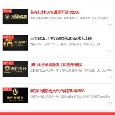
6163银河简介
发展历程