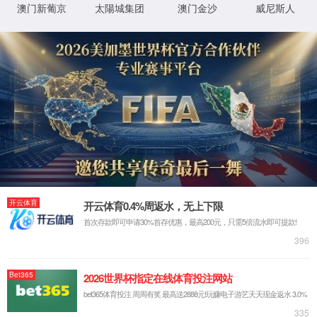
网站首页
走进6163银河