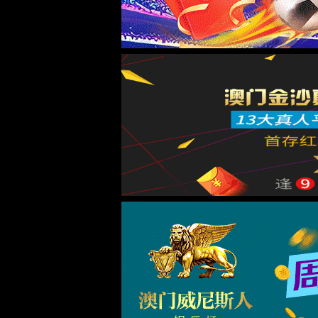
网站首页
走进6163银河