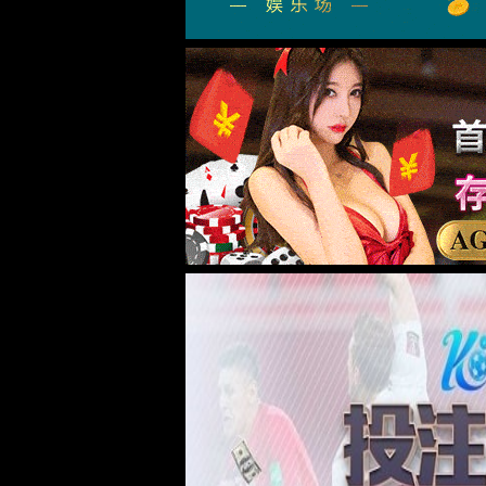
6163银河简介
发展历程