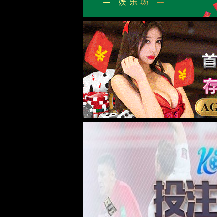
6163银河简介
发展历程