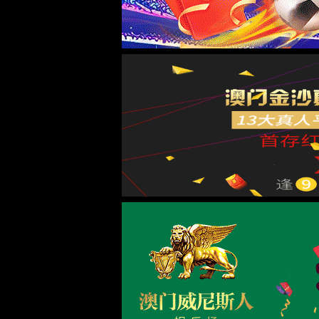
网站首页
走进6163银河