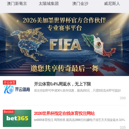
网站首页
走进6163银河