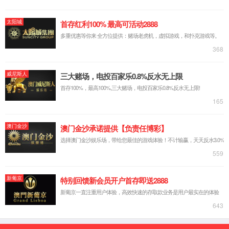
6163银河简介
发展历程